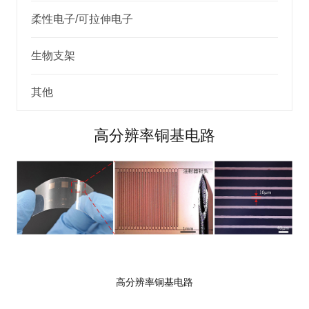
柔性电子/可拉伸电子
生物支架
其他
高分辨率铜基电路
高分辨率铜基电路